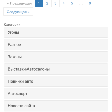
« Предыдущая
1
2
3
4
5
…
9
Следующая »
Категории
Угоны
Разное
Законы
Выставки\Автосалоны
Новинки авто
Автоспорт
Новости сайта