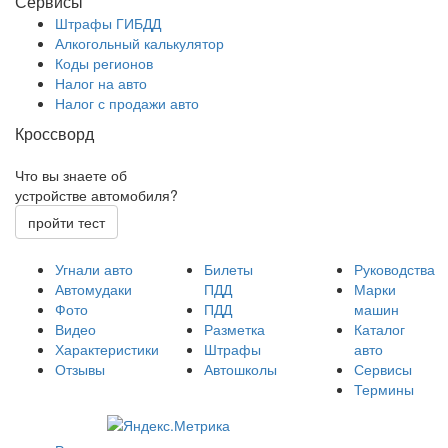
Сервисы
Штрафы ГИБДД
Алкогольный калькулятор
Коды регионов
Налог на авто
Налог с продажи авто
Кроссворд
Что вы знаете об
устройстве автомобиля?
пройти тест
Угнали авто
Билеты
Руководства
Автомудаки
ПДД
Марки
Фото
ПДД
машин
Видео
Разметка
Каталог
Характеристики
Штрафы
авто
Отзывы
Автошколы
Сервисы
Термины