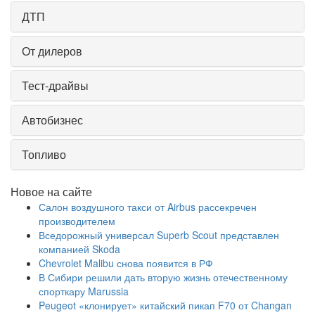
ДТП
От дилеров
Тест-драйвы
Автобизнес
Топливо
Новое на сайте
Салон воздушного такси от Airbus рассекречен
производителем
Вседорожный универсал Superb Scout представлен
компанией Skoda
Chevrolet Malibu снова появится в РФ
В Сибири решили дать вторую жизнь отечественному
спорткару Marussia
Peugeot «клонирует» китайский пикап F70 от Changan