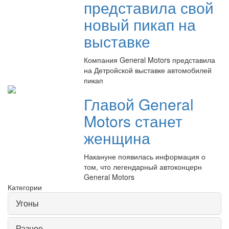
представила свой
новый пикап на
выставке
Компания General Motors представила
на Детройской выставке автомобилей
пикап
Главой General
Motors станет
женщина
Накануне появилась информация о
том, что легендарный автоконцерн
General Motors
Категории
Угоны
Разное