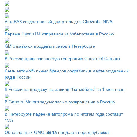
АвтоВАЗ создаст новый двигатель для Chevrolet NIVA
Первые Ravon R4 отправили из Узбекистана в Россию
GM отказался продавать завод в Петербурге
В Россию привезли шестую генерацию Chevrolet Camaro
Семь автомобильных брендов сократили в марте модельный
ряд в России
В России на продажу выставили “Бэтмобиль” за 1 млн евро
В General Motors задумались о возвращении в Россию
В Петербурге падение автопрома по итогам года составит
15%
Обновленный GMC Sierra предстал перед публикой