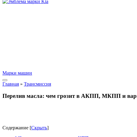
Марки машин
Главная
»
Трансмиссия
Перелив масла: чем грозит в АКПП, МКПП и вар
Содержание
[
Скрыть
]