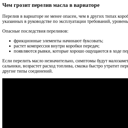
Чем грозит перелив масла в вариаторе
Перелив в вариаторе не менее опасен, чем в других типах короб
указанных в руководстве по эксплуатации требований, уровен
Опасные последствия переливов:
фрикционные элементы начинают буксовать;
растет компрессия внутри коробки передач;
появляются рывки, которые хорошо ощущаются в ходе пе
Если перелить масло незначительно, симптомы будут малозаме
сальники, возрастет расход топлива, смазка быстро утратит п
другие типы соединений.