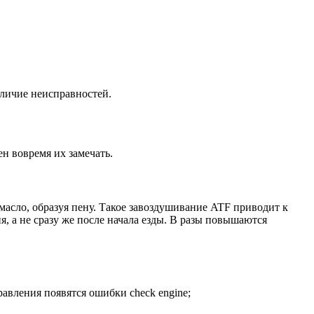
аличие неисправностей.
 вовремя их замечать.
масло, образуя пену. Такое завоздушивание ATF приводит к
, а не сразу же после начала езды. В разы повышаются
равления появятся ошибки check engine;