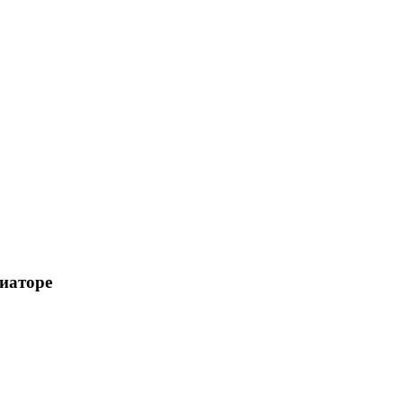
иаторе