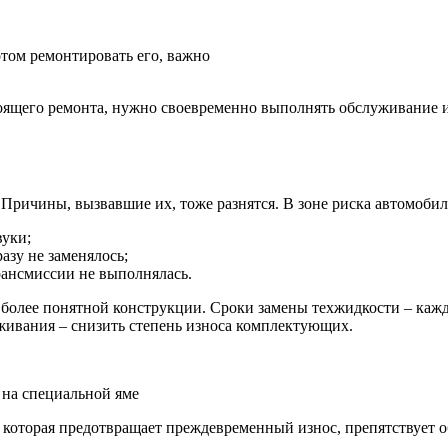
том ремонтировать его, важно
тоящего ремонта, нужно своевременно выполнять обслуживание и
ричины, вызвавшие их, тоже разнятся. В зоне риска автомобил
вуки;
азу не заменялось;
трансмиссии не выполнялась.
 более понятной конструкции. Сроки замены техжидкости – кажд
живания – снизить степень износа комплектующих.
 на специальной яме
 которая предотвращает преждевременный износ, препятствует о