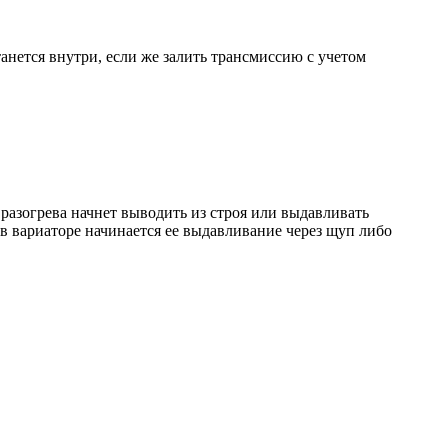
танется внутри, если же залить трансмиссию с учетом
разогрева начнет выводить из строя или выдавливать
в вариаторе начинается ее выдавливание через щуп либо