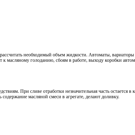
 рассчитать необходимый объем жидкости. Автоматы, вариаторы
к масляному голоданию, сбоям в работе, выходу коробки автомат
твиям. При сливе отработки незначительная часть остается в к
содержание масляной смеси в агрегате, делают доливку.