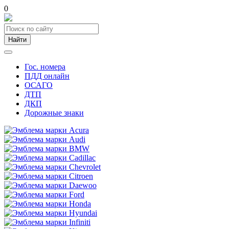
0
Найти
Гос. номера
ПДД онлайн
ОСАГО
ДТП
ДКП
Дорожные знаки