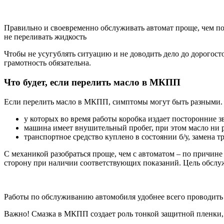
Правильно и своевременно обслуживать автомат проще, чем по
не переливать жидкость
Чтобы не усугублять ситуацию и не доводить дело до дорогос
грамотность обязательна.
Что будет, если перелить масло в МКПП
Если перелить масло в МКПП, симптомы могут быть разными. П
у которых во время работы коробка издает посторонние з
машина имеет внушительный пробег, при этом масло ни р
транспортное средство куплено в состоянии б/у, замена 
С механикой разобраться проще, чем с автоматом – по причине
сторону при наличии соответствующих показаний. Цель обслу
Работы по обслуживанию автомобиля удобнее всего проводить
Важно!
Смазка в МКПП создает роль тонкой защитной пленки,