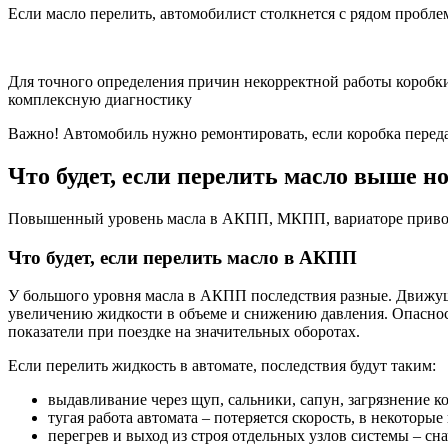
Если масло перелить, автомобилист столкнется с рядом проблем
Для точного определения причин некорректной работы коробк
комплексную диагностику
Важно!
Автомобиль нужно ремонтировать, если коробка передач
Что будет, если перелить масло выше 
Повышенный уровень масла в АКПП, МКПП, вариаторе приводи
Что будет, если перелить масло в АКПП
У большого уровня масла в АКПП последствия разные. Движущи
увеличению жидкости в объеме и снижению давления. Опасность
показатели при поездке на значительных оборотах.
Если перелить жидкость в автомате, последствия будут таким:
выдавливание через щуп, сальники, сапун, загрязнение 
тугая работа автомата – потеряется скорость, в некотор
перегрев и выход из строя отдельных узлов системы – с