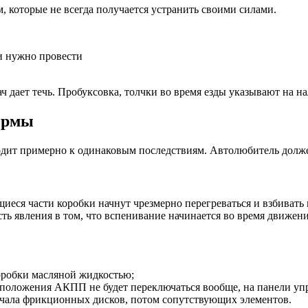
, которые не всегда получается устранить своими силами.
и нужно провести
 дает течь. Пробуксовка, толчки во время езды указывают на н
нормы
т примерно к одинаковым последствиям. Автолюбитель должен
еся части коробки начнут чрезмерно перегреваться и взбивать 
 явления в том, что вспенивание начинается во время движения
коробки масляной жидкостью;
ые положения АКПП не будет переключаться вообще, на панели уп
начала фрикционных дисков, потом сопутствующих элементов.