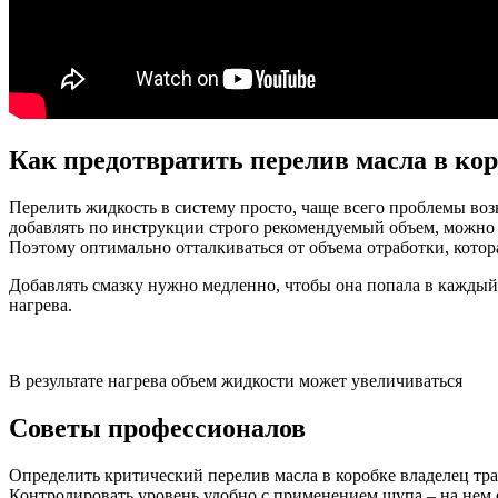
Как предотвратить перелив масла в кор
Перелить жидкость в систему просто, чаще всего проблемы воз
добавлять по инструкции строго рекомендуемый объем, можно г
Поэтому оптимально отталкиваться от объема отработки, котор
Добавлять смазку нужно медленно, чтобы она попала в каждый 
нагрева.
В результате нагрева объем жидкости может увеличиваться
Советы профессионалов
Определить критический перелив масла в коробке владелец тра
Контролировать уровень удобно с применением щупа – на нем е