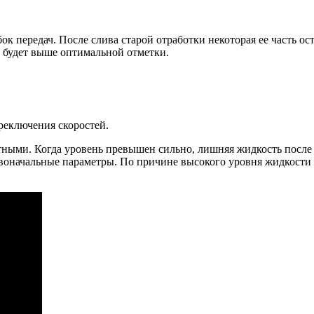
ок передач. После слива старой отработки некоторая ее часть ос
ь будет выше оптимальной отметки.
реключения скоростей.
тными. Когда уровень превышен сильно, лишняя жидкость после 
ервоначальные параметры. По причине высокого уровня жидкости 