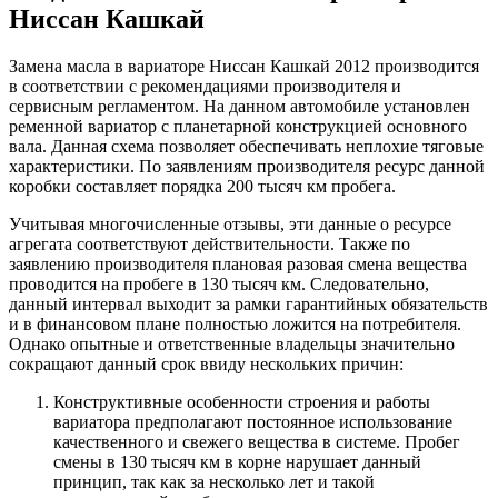
Ниссан Кашкай
Замена масла в вариаторе Ниссан Кашкай 2012 производится
в соответствии с рекомендациями производителя и
сервисным регламентом. На данном автомобиле установлен
ременной вариатор с планетарной конструкцией основного
вала. Данная схема позволяет обеспечивать неплохие тяговые
характеристики. По заявлениям производителя ресурс данной
коробки составляет порядка 200 тысяч км пробега.
Учитывая многочисленные отзывы, эти данные о ресурсе
агрегата соответствуют действительности. Также по
заявлению производителя плановая разовая смена вещества
проводится на пробеге в 130 тысяч км. Следовательно,
данный интервал выходит за рамки гарантийных обязательств
и в финансовом плане полностью ложится на потребителя.
Однако опытные и ответственные владельцы значительно
сокращают данный срок ввиду нескольких причин:
Конструктивные особенности строения и работы
вариатора предполагают постоянное использование
качественного и свежего вещества в системе. Пробег
смены в 130 тысяч км в корне нарушает данный
принцип, так как за несколько лет и такой