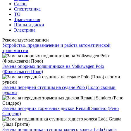
Салон
Спецтехника
ТО
Трансмиссия
Шины и диски
Электрика
Рекомендуемые записи
Устройство, предназначение и работа автоматической
трансмиссии
Замена опорных подшипников на Volkswagen Polo
(Фольксваген Поло)
Замена передней ступицы на седане Polo (Поло) своими
руками
Замена передних тормозных дисков Renault Sandero (Рено
Сандеро)
Замена подшипника ступицы заднего колеса Lada Granta