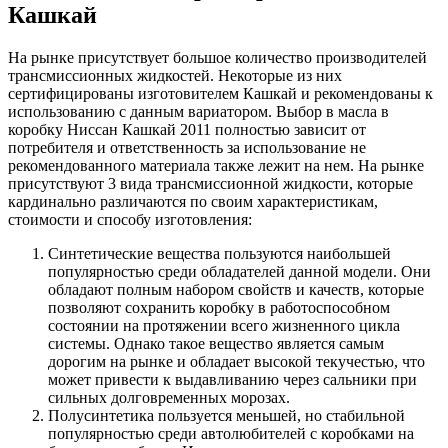
Кашкай
На рынке присутствует большое количество производителей
трансмиссионных жидкостей. Некоторые из них
сертифицированы изготовителем Кашкай и рекомендованы к
использованию с данным вариатором. Выбор в масла в
коробку Ниссан Кашкай 2011 полностью зависит от
потребителя и ответственность за использование не
рекомендованного материала также лежит на нем. На рынке
присутствуют 3 вида трансмиссионной жидкости, которые
кардинально различаются по своим характеристикам,
стоимости и способу изготовления:
Синтетические
вещества пользуются наибольшей
популярностью среди обладателей данной модели. Они
обладают полным набором свойств и качеств, которые
позволяют сохранить коробку в работоспособном
состоянии на протяжении всего жизненного цикла
системы. Однако такое вещество является самым
дорогим на рынке и обладает высокой текучестью, что
может привести к выдавливанию через сальники при
сильных долговременных морозах.
Полусинтетика
пользуется меньшей, но стабильной
популярностью среди автолюбителей с коробками на