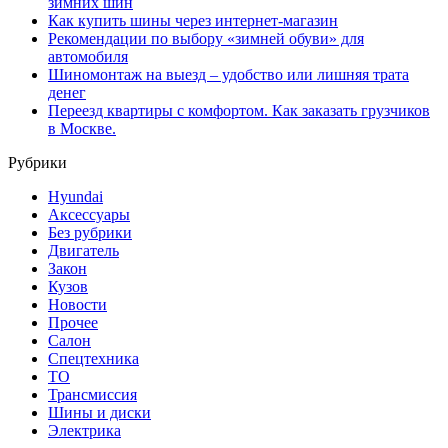
зимних шин
Как купить шины через интернет-магазин
Рекомендации по выбору «зимней обуви» для
автомобиля
Шиномонтаж на выезд – удобство или лишняя трата
денег
Переезд квартиры с комфортом. Как заказать грузчиков
в Москве.
Рубрики
Hyundai
Аксессуары
Без рубрики
Двигатель
Закон
Кузов
Новости
Прочее
Салон
Спецтехника
ТО
Трансмиссия
Шины и диски
Электрика