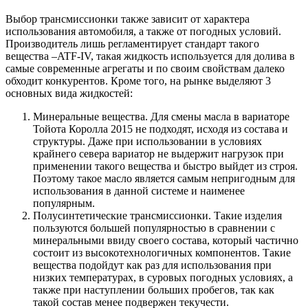
Выбор трансмиссионки также зависит от характера
использования автомобиля, а также от погодных условий.
Производитель лишь регламентирует стандарт такого
вещества –ATF-IV, такая жидкость используется для долива в
самые современные агрегаты и по своим свойствам далеко
обходит конкурентов. Кроме того, на рынке выделяют 3
основных вида жидкостей:
Минеральные вещества
. Для смены масла в вариаторе
Тойота Королла 2015 не подходят, исходя из состава и
структуры. Даже при использовании в условиях
крайнего севера вариатор не выдержит нагрузок при
применении такого вещества и быстро выйдет из строя.
Поэтому такое масло является самым непригодным для
использования в данной системе и наименее
популярным.
Полусинтетические трансмиссионки
. Такие изделия
пользуются большей популярностью в сравнении с
минеральными ввиду своего состава, который частично
состоит из высокотехнологичных компонентов. Такие
вещества подойдут как раз для использования при
низких температурах, в суровых погодных условиях, а
также при наступлении больших пробегов, так как
такой состав менее подвержен текучести.