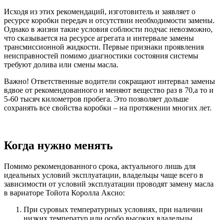
Исходя из этих рекомендаций, изготовитель и заявляет о
ресурсе коробки передач и отсутствии необходимости замены.
Однако в жизни такие условия соблюсти подчас невозможно,
что сказывается на ресурсе агрегата и интервале замены
трансмиссионной жидкости. Первые признаки проявления
неисправностей помимо диагностики состояния системы
требуют долива или смены масла.
Важно!
Ответственные водители сокращают интервал замены
вдвое от рекомендованного и меняют вещество раз в 70,а то и
5-60 тысяч километров пробега. Это позволяет дольше
сохранять все свойства коробки – на протяжении многих лет.
Когда нужно менять
Помимо рекомендованного срока, актуального лишь для
идеальных условий эксплуатации, владельцы чаще всего в
зависимости от условий эксплуатации проводят замену масла
в вариаторе Тойота Королла Аксио:
При суровых температурных условиях, при наличии
низких температур или особо высоких владельцы