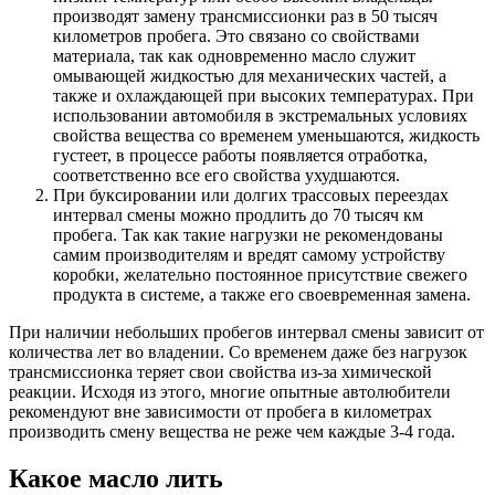
производят замену трансмиссионки раз в 50 тысяч
километров пробега. Это связано со свойствами
материала, так как одновременно масло служит
омывающей жидкостью для механических частей, а
также и охлаждающей при высоких температурах. При
использовании автомобиля в экстремальных условиях
свойства вещества со временем уменьшаются, жидкость
густеет, в процессе работы появляется отработка,
соответственно все его свойства ухудшаются.
При буксировании или долгих трассовых переездах
интервал смены можно продлить до 70 тысяч км
пробега. Так как такие нагрузки не рекомендованы
самим производителям и вредят самому устройству
коробки, желательно постоянное присутствие свежего
продукта в системе, а также его своевременная замена.
При наличии небольших пробегов интервал смены зависит от
количества лет во владении. Со временем даже без нагрузок
трансмиссионка теряет свои свойства из-за химической
реакции. Исходя из этого, многие опытные автолюбители
рекомендуют вне зависимости от пробега в километрах
производить смену вещества не реже чем каждые 3-4 года.
Какое масло лить