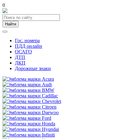
0
Найти
Гос. номера
ПДД онлайн
ОСАГО
ДТП
ДКП
Дорожные знаки