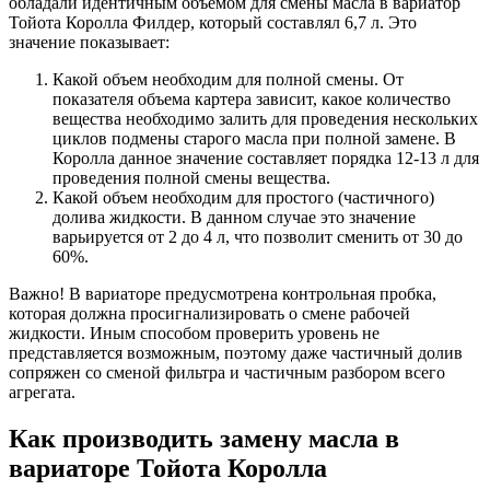
обладали идентичным объемом для смены масла в вариатор
Тойота Королла Филдер, который составлял 6,7 л. Это
значение показывает:
Какой объем необходим для полной смены. От
показателя объема картера зависит, какое количество
вещества необходимо залить для проведения нескольких
циклов подмены старого масла при полной замене. В
Королла данное значение составляет порядка 12-13 л для
проведения полной смены вещества.
Какой объем необходим для простого (частичного)
долива жидкости. В данном случае это значение
варьируется от 2 до 4 л, что позволит сменить от 30 до
60%.
Важно!
В вариаторе предусмотрена контрольная пробка,
которая должна просигнализировать о смене рабочей
жидкости. Иным способом проверить уровень не
представляется возможным, поэтому даже частичный долив
сопряжен со сменой фильтра и частичным разбором всего
агрегата.
Как производить замену масла в
вариаторе Тойота Королла