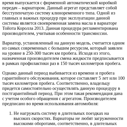
время выпускается с фирменной автоматической коробкой
передач – вариатором. Данный агрегат представляет собой
бесступенчатую систему клиноременного типа. Одной из
главных и важных процедур при эксплуатации данной
системы является своевременная замена масла в вариаторе
Тойота Королла 2013. Данная процедура регламентирована
производителем, учитывая особенности трансмиссии.
Вариатор, установленный на данную модель, считается одним
из самых современных с большим ресурсом, который заявлен
на уровне в 250-300 тысяч км пробега. Исходя из этого,
назначенная производителем смена жидкости предписывается
в рамках профилактики раз в 150 тысяч километров пробега.
Однако данный период выбивается из времени и пробега
гарантийного обслуживания, которое составляет 5 лет или 100
тысяч километров пробега. Соответственно, владельцу
придется самостоятельно осуществлять данную процедуру в
постгарантийный период. При этом такая рекомендация дана
с учетом особого обращения с агрегатом. Производителем
предписано во время использования автомобиля:
Не нагружать систему в длительных поездках на
высоких скоростях. Вариаторы не любят загруженности
высокими оборотами, соответственно, в длительных