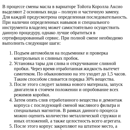
В процессе смены масла в вариаторе Тойота Королла Аксио
выделяют 2 основных вида – полную и частичную замену.
Для каждой предусмотрена определенная последовательность.
При наличии определенных навыков и специального
инструмента владелец может самостоятельно осуществить
данную процедуру, однако лучше обратиться в
сертифицированный сервис. При полной смене необходимо
выполнить следующие шаги:
Подъем автомобиля на подъемнике и проверка
контрольных и сливных пробок.
Установка тары для слива и откручивание сливной
пробки. Через время отработанная жидкость вытечет
самотеком. По обыкновению на это уходит до 1,5 часов.
Таким способом сливается порядка 30% вещества.
После этого следует заливка нового материала, запуск
двигателя в стоячем положении и опробование всех
режимов коробки.
Затем опять слив отработанного вещества и демонтаж
корпуса с последующей сменой масляного фильтра и
специальных магнитов. В рамках данного процесса
можно оценить количество металлической стружки и
иных отложений, а также целостность всего агрегата.
После этого корпус закрепляют на штатное место, а