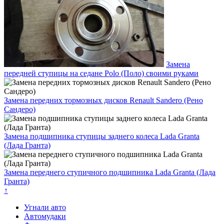
Замена
передней ступицы на седане Polo (Поло) своими руками
Замена передних тормозных дисков Renault Sandero (Рено
Сандеро)
Замена подшипника ступицы заднего колеса Lada Granta
(Лада Гранта)
Замена переднего ступичного подшипника Lada Granta (Лада
Гранта)
↑
Угнали авто
Автомудаки