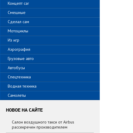
Концепт car
Смешные
Сделал сам
Мотоциклы
Из игр
Аэрография
Грузовые авто
Автобусы
Спецтехника
Водная техника
Самолеты
НОВОЕ НА САЙТЕ
Салон воздушного такси от Airbus
рассекречен производителем