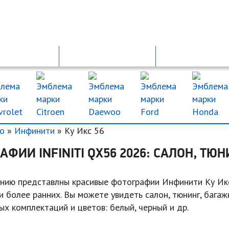
ОСАГО
ДТП
ДКП
о
»
Инфинити
» Ку Икс 56
АФИИ INFINITI QX56 2026: САЛОН, ТЮН
нию представлны красивые фотографии Инфинити Ку Ик
и более ранних. Вы можете увидеть салон, тюнинг, багажни
х комплектаций и цветов: белый, черный и др.