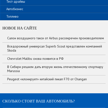
Тест-драйвы
Автобизнес
Топливо
НОВОЕ НА САЙТЕ
Салон воздушного такси от Airbus рассекречен производителем
Вседорожный универсал Superb Scout представлен компанией
Skoda
Chevrolet Malibu снова появится в РФ
В Сибири решили дать вторую жизнь отечественному спорткару
Marussia
Peugeot «клонирует» китайский пикап F70 от Changan
СКОЛЬКО СТОИТ ВАШ АВТОМОБИЛЬ?