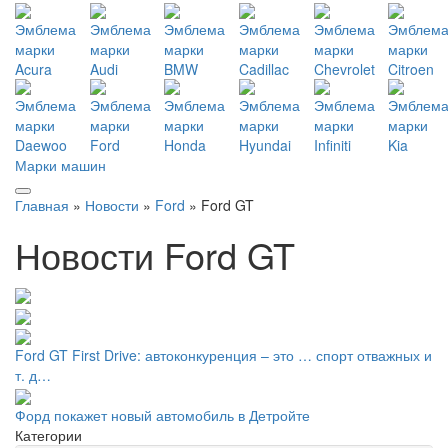
Марки машин
Главная
»
Новости
»
Ford
» Ford GT
Новости Ford GT
Ford GT First Drive: автоконкуренция – это … спорт отважных и
т. д…
Форд покажет новый автомобиль в Детройте
Категории