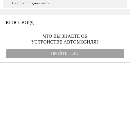
Налог с продажи авто
КРОССВОРД
ЧТО ВЫ ЗНАЕТЕ ОБ
УСТРОЙСТВЕ АВТОМОБИЛЯ?
ПРОЙТИ ТЕСТ
Угнали авто
Автомудаки
Фото
Видео
Характеристики