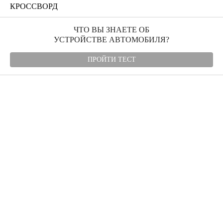
КРОССВОРД
ЧТО ВЫ ЗНАЕТЕ ОБ
УСТРОЙСТВЕ АВТОМОБИЛЯ?
ПРОЙТИ ТЕСТ
Угнали авто
Автомудаки
Фото
Видео
Характеристики
Отзывы
Билеты ПДД