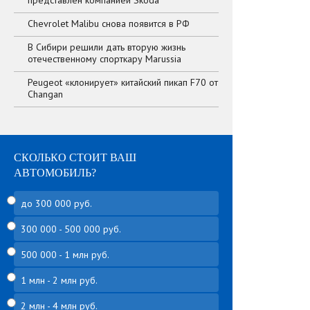
представлен компанией Skoda
Chevrolet Malibu снова появится в РФ
В Сибири решили дать вторую жизнь
отечественному спорткару Marussia
Peugeot «клонирует» китайский пикап F70 от
Changan
СКОЛЬКО СТОИТ ВАШ
АВТОМОБИЛЬ?
до 300 000 руб.
300 000 - 500 000 руб.
500 000 - 1 млн руб.
1 млн - 2 млн руб.
2 млн - 4 млн руб.