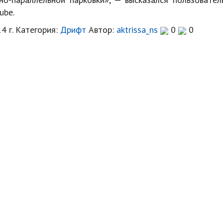
ube.
4 г.
Категория:
Дрифт
Автор:
aktrissa_ns
0
0