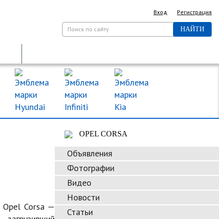
Вход
Регистрация
НАЙТИ
ДОРОЖНЫЕ ЗНАКИ
МАРКИ МАШИН
OPEL CORSA
Объявления
Фотографии
Видео
Новости
 Opel Corsa —
Статьи
, загрузивший