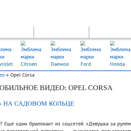
ОСАГО
ДТП
ДКП
ео
» Opel Corsa
ОБИЛЬНОЕ ВИДЕО: OPEL CORSA
» НА САДОВОМ КОЛЬЦЕ
м? Ещё один бриллиант из соцсетей. «Девушка за рулём
но-параллельной парковки», — высказался пользователь