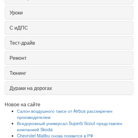
Уроки
С иДПС
Тест-драйв
Ремонт
Тюнинг
Дураки на дорогах
Новое на сайте
Салон воздушного такси от Airbus рассекречен
производителем
Вседорожный универсал Superb Scout представлен
компанией Skoda
Chevrolet Malibu снова появится в РФ