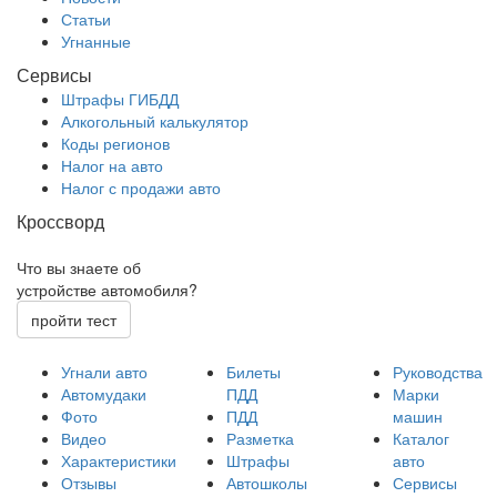
Статьи
Угнанные
Сервисы
Штрафы ГИБДД
Алкогольный калькулятор
Коды регионов
Налог на авто
Налог с продажи авто
Кроссворд
Что вы знаете об
устройстве автомобиля?
пройти тест
Угнали авто
Билеты
Руководства
Автомудаки
ПДД
Марки
Фото
ПДД
машин
Видео
Разметка
Каталог
Характеристики
Штрафы
авто
Отзывы
Автошколы
Сервисы