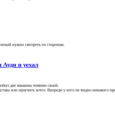
зеленый нужно смотреть по сторонам.
 Ауди и уехал
разбил две машины помимо своей.
става или проучить хотел. Впереди у него не видно никакого пре