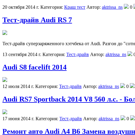
20 октября 2014 г.
Категория:
Краш тест
Автор:
aktrissa_ns
0
Тест-драйв Audi RS 7
Тест-драйв суперзаряженного хэтчбека от Audi. Разгон до "сот
13 сентября 2014 г.
Категория:
Тест-драйв
Автор:
aktrissa_ns
Audi S8 facelift 2014
12 июля 2014 г.
Категория:
Тест-драйв
Автор:
aktrissa_ns
0
Audi RS7 Sportback 2014 V8 560 л.с. - Б
17 июня 2014 г.
Категория:
Тест-драйв
Автор:
aktrissa_ns
0
Ремонт авто Audi A4 B6 Замена воздуш