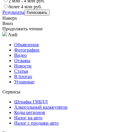
2 млн - 4 млн руб.
более 4 млн руб.
Результаты
Наверх
Вниз
Продолжить чтение
Audi
Объявления
Фотографии
Видео
Отзывы
Новости
Статьи
В блогах
Угнанные
Сервисы
Штрафы ГИБДД
Алкогольный калькулятор
Коды регионов
Налог на авто
Налог с продажи авто