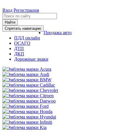
Вход
Регистрация
Найти
Спрятать навигацию
Продажа авто
ПДД онлайн
ОСАГО
ДТП
ДКП
Дорожные знаки