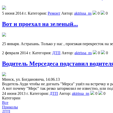
5 июня 2014 г.
Категория:
Ремонт
Автор:
aktrissa_ns
0
0
Вот и проехал на зеленый...
25 января. Астрахань. Только у нас , проезжая перекресток на 
2 февраля 2014 г.
Категория:
ДТП
Автор:
aktrissa_ns
0
0
Водитель Мерседеса подставил водителя
Минск, ул. Богдановича, 14.06.13
Водитель Ауди чтобы не догнать "Мерса" ушёл на встречку и 
А вот почему "Мерс" так резко затормозил не известно, или под
24 июня 2013 г.
Категория:
ДТП
Автор:
aktrissa_ns
0
0
Категории
Все
Приколы
ДТП