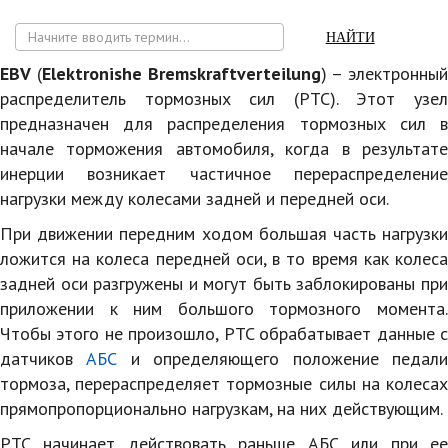
НАЙТИ
EBV
(
Elektronishe Bremskraftverteilung
) – электронный
распределитель тормозных сил (PTC). Этот узел
предназначен для распределения тормозных сил в
начале торможения автомобиля, когда в результате
инерции возникает частичное перераспределение
нагрузки между колесами задней и передней оси.
При движении передним ходом большая часть нагрузки
ложится на колеса передней оси, в то время как колеса
задней оси разгружены и могут быть заблокированы при
приложении к ним большого тормозного момента.
Чтобы этого не произошло, PTC обрабатывает данные с
датчиков
АБС
и определяющего положение педал
тормоза, перераспределяет тормозные силы на колесах
прямопропорционально нагрузкам, на них действующим.
РТС начинает действовать раньше АБС или при ее