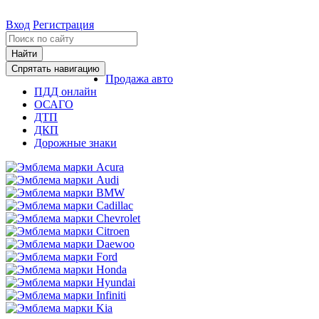
Вход
Регистрация
Найти
Спрятать навигацию
Продажа авто
ПДД онлайн
ОСАГО
ДТП
ДКП
Дорожные знаки