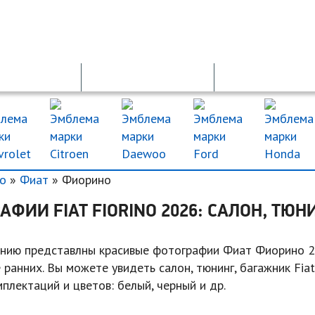
ОСАГО
ДТП
ДКП
о
»
Фиат
» Фиорино
АФИИ FIAT FIORINO 2026: САЛОН, ТЮН
нию представлны красивые фотографии Фиат Фиорино 20
 ранних. Вы можете увидеть салон, тюнинг, багажник Fiat
плектаций и цветов: белый, черный и др.