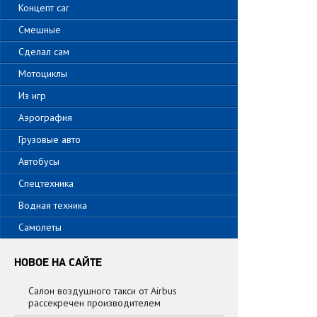
Концепт car
Смешные
Сделал сам
Мотоциклы
Из игр
Аэрография
Грузовые авто
Автобусы
Спецтехника
Водная техника
Самолеты
НОВОЕ НА САЙТЕ
Салон воздушного такси от Airbus
рассекречен производителем