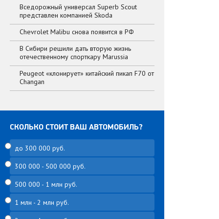
Вседорожный универсал Superb Scout
представлен компанией Skoda
Chevrolet Malibu снова появится в РФ
В Сибири решили дать вторую жизнь
отечественному спорткару Marussia
Peugeot «клонирует» китайский пикап F70 от
Changan
СКОЛЬКО СТОИТ ВАШ АВТОМОБИЛЬ?
до 300 000 руб.
300 000 - 500 000 руб.
500 000 - 1 млн руб.
1 млн - 2 млн руб.