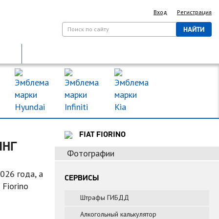
Вход
Регистрация
НАЙТИ
ДОРОЖНЫЕ ЗНАКИ
МАРКИ МАШИН
FIAT FIORINO
ИНГ
Фотографии
26 года, а
СЕРВИСЫ
 Fiorino
Штрафы ГИБДД
Алкогольный калькулятор