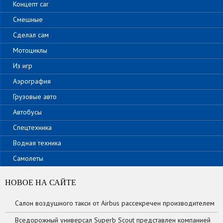
Концепт car
Смешные
Сделал сам
Мотоциклы
Из игр
Аэрография
Грузовые авто
Автобусы
Спецтехника
Водная техника
Самолеты
НОВОЕ НА САЙТЕ
Салон воздушного такси от Airbus рассекречен производителем
Вседорожный универсал Superb Scout представлен компанией