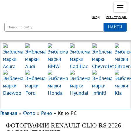
Спря
нави
Вход
Регистрация
НАЙТИ
МАРКИ МАШИН
Главная
»
Фото
»
Рено
» Клио РС
ФОТОГРАФИИ RENAULT CLIO RS 2026: