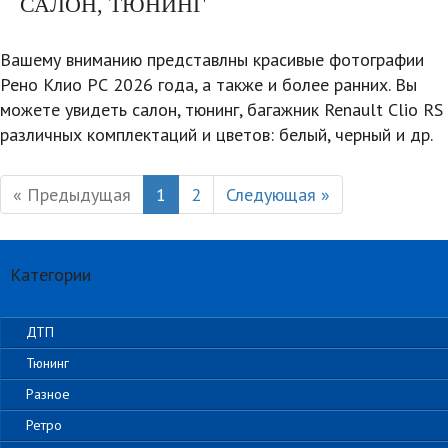
САЛОН, ТЮНИНГ
Вашему вниманию представлны красивые фотографии
Рено Клио РС 2026 года, а также и более ранних. Вы
можете увидеть салон, тюнинг, багажник Renault Clio RS
различных комплектаций и цветов: белый, черный и др.
« Предыдущая
1
2
Следующая »
Категории
ДТП
Тюнинг
Разное
Ретро