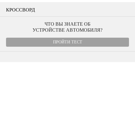
КРОССВОРД
ЧТО ВЫ ЗНАЕТЕ ОБ
УСТРОЙСТВЕ АВТОМОБИЛЯ?
ПРОЙТИ ТЕСТ
Угнали авто
Автомудаки
Фото
Видео
Характеристики
Отзывы