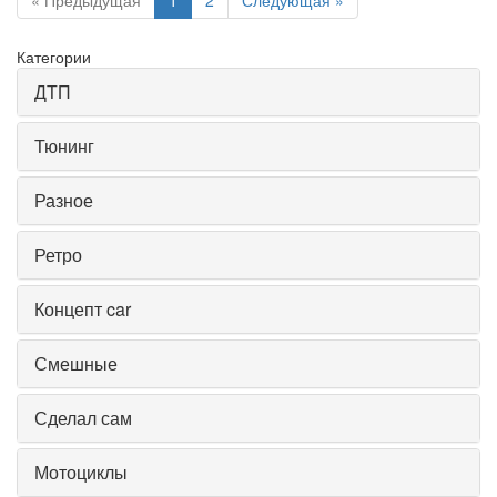
« Предыдущая
1
2
Следующая »
Категории
ДТП
Тюнинг
Разное
Ретро
Концепт car
Смешные
Сделал сам
Мотоциклы