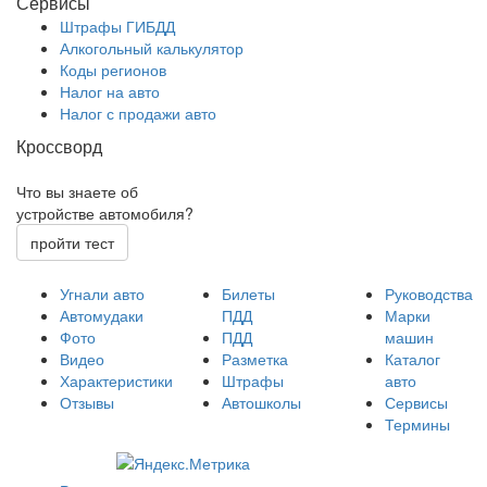
Сервисы
Штрафы ГИБДД
Алкогольный калькулятор
Коды регионов
Налог на авто
Налог с продажи авто
Кроссворд
Что вы знаете об
устройстве автомобиля?
пройти тест
Угнали авто
Билеты
Руководства
Автомудаки
ПДД
Марки
Фото
ПДД
машин
Видео
Разметка
Каталог
Характеристики
Штрафы
авто
Отзывы
Автошколы
Сервисы
Термины