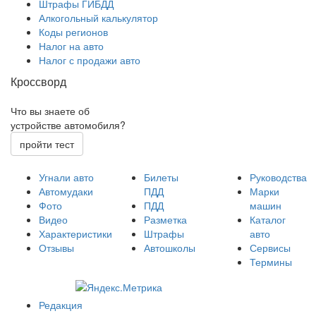
Штрафы ГИБДД
Алкогольный калькулятор
Коды регионов
Налог на авто
Налог с продажи авто
Кроссворд
Что вы знаете об
устройстве автомобиля?
пройти тест
Угнали авто
Билеты
Руководства
Автомудаки
ПДД
Марки
Фото
ПДД
машин
Видео
Разметка
Каталог
Характеристики
Штрафы
авто
Отзывы
Автошколы
Сервисы
Термины
Редакция