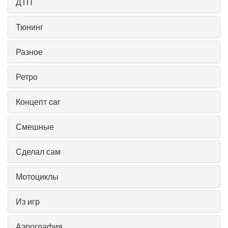
ДТП
Тюнинг
Разное
Ретро
Концепт car
Смешные
Сделал сам
Мотоциклы
Из игр
Аэрография