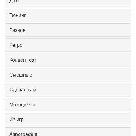
ДТП
Тюнинг
Разное
Ретро
Концепт car
Смешные
Сделал сам
Мотоциклы
Из игр
Аэрография