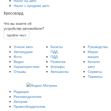
Налог на авто
Налог с продажи авто
Кроссворд
Что вы знаете об
устройстве автомобиля?
пройти тест
Угнали авто
Билеты
Руководства
Автомудаки
ПДД
Марки
Фото
ПДД
машин
Видео
Разметка
Каталог
Характеристики
Штрафы
авто
Отзывы
Автошколы
Сервисы
Термины
Редакция
Рекламодателям
Авторам
Правообладателям