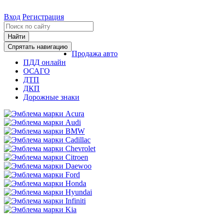
Вход
Регистрация
Найти
Спрятать навигацию
Продажа авто
ПДД онлайн
ОСАГО
ДТП
ДКП
Дорожные знаки