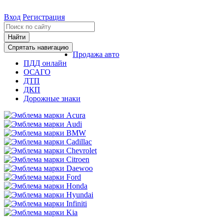
Вход
Регистрация
Найти
Спрятать навигацию
Продажа авто
ПДД онлайн
ОСАГО
ДТП
ДКП
Дорожные знаки