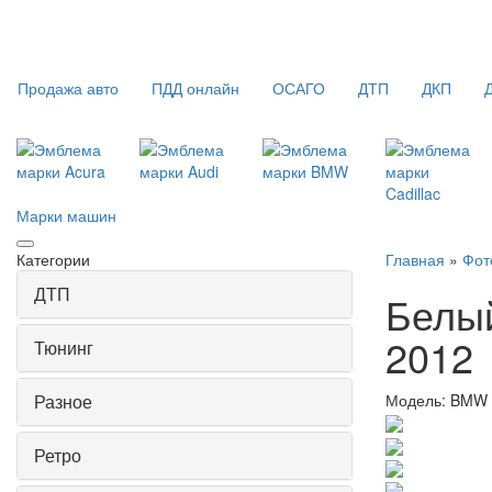
Продажа авто
ПДД онлайн
ОСАГО
ДТП
ДКП
Марки машин
Категории
Главная
»
Фот
ДТП
Белый
2012
Тюнинг
Разное
Модель:
BMW 
Ретро