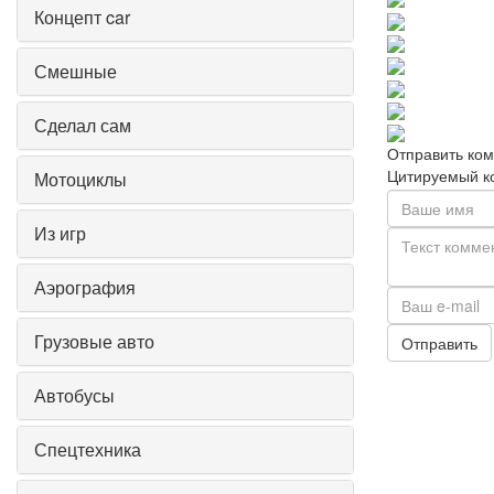
Концепт car
Смешные
Сделал сам
Отправить ко
Цитируемый к
Мотоциклы
Из игр
Аэрография
Грузовые авто
Отправить
Автобусы
Спецтехника