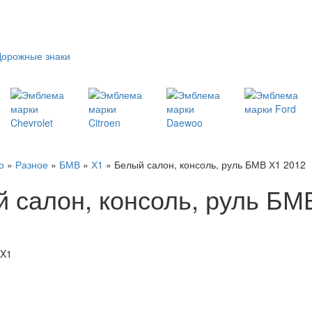
Дорожные знаки
о
»
Разное
»
БМВ
»
Х1
» Белый салон, консоль, руль БМВ Х1 2012
 салон, консоль, руль БМ
X1