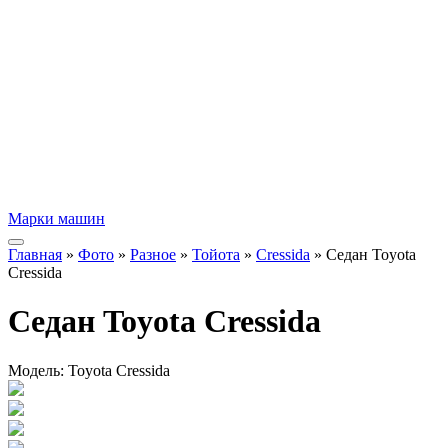
Марки машин
Главная
»
Фото
»
Разное
»
Тойота
»
Cressida
» Седан Toyota
Cressida
Седан Toyota Cressida
Модель:
Toyota Cressida