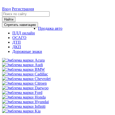
Вход
Регистрация
Найти
Спрятать навигацию
Продажа авто
ПДД онлайн
ОСАГО
ДТП
ДКП
Дорожные знаки