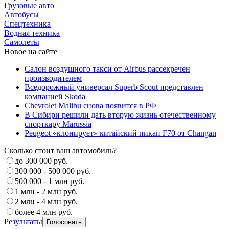
Грузовые авто
Автобусы
Спецтехника
Водная техника
Самолеты
Новое на сайте
Салон воздушного такси от Airbus рассекречен
производителем
Вседорожный универсал Superb Scout представлен
компанией Skoda
Chevrolet Malibu снова появится в РФ
В Сибири решили дать вторую жизнь отечественному
спорткару Marussia
Peugeot «клонирует» китайский пикап F70 от Changan
Сколько стоит ваш автомобиль?
до 300 000 руб.
300 000 - 500 000 руб.
500 000 - 1 млн руб.
1 млн - 2 млн руб.
2 млн - 4 млн руб.
более 4 млн руб.
Результаты