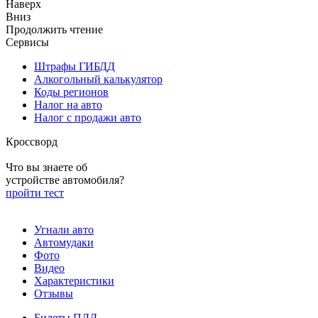
Наверх
Вниз
Продолжить чтение
Сервисы
Штрафы ГИБДД
Алкогольный калькулятор
Коды регионов
Налог на авто
Налог с продажи авто
Кроссворд
Что вы знаете об
устройстве автомобиля?
пройти тест
Угнали авто
Автомудаки
Фото
Видео
Характеристики
Отзывы
Билеты ПДД