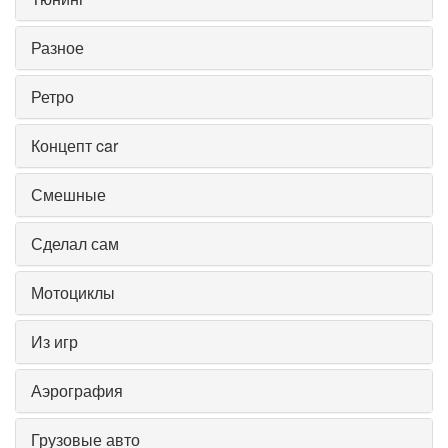
Разное
Ретро
Концепт car
Смешные
Сделал сам
Мотоциклы
Из игр
Аэрография
Грузовые авто