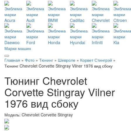
Марки машин
Главная
»
Фото
»
Тюнинг
»
Шевроле
»
Корвет Стингрэй
»
Тюнинг Chevrolet Corvette Stingray Vilner 1976 вид сбоку
Тюнинг Chevrolet
Corvette Stingray Vilner
1976 вид сбоку
Модель:
Chevrolet Corvette Stingray