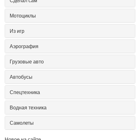
Сделал сам
Мотоциклы
Из игр
Аэрография
Грузовые авто
Автобусы
Спецтехника
Водная техника
Самолеты
Новое на сайте