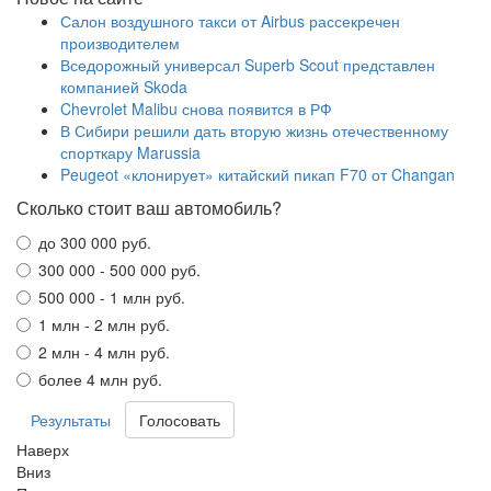
Салон воздушного такси от Airbus рассекречен
производителем
Вседорожный универсал Superb Scout представлен
компанией Skoda
Chevrolet Malibu снова появится в РФ
В Сибири решили дать вторую жизнь отечественному
спорткару Marussia
Peugeot «клонирует» китайский пикап F70 от Changan
Сколько стоит ваш автомобиль?
до 300 000 руб.
300 000 - 500 000 руб.
500 000 - 1 млн руб.
1 млн - 2 млн руб.
2 млн - 4 млн руб.
более 4 млн руб.
Результаты
Наверх
Вниз