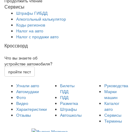
Продолжить чтение
Сервисы
Штрафы ГИБДД
Алкогольный калькулятор
Коды регионов
Налог на авто
Налог с продажи авто
Кроссворд
Что вы знаете об
устройстве автомобиля?
пройти тест
Угнали авто
Билеты
Руководства
Автомудаки
ПДД
Марки
Фото
ПДД
машин
Видео
Разметка
Каталог
Характеристики
Штрафы
авто
Отзывы
Автошколы
Сервисы
Термины