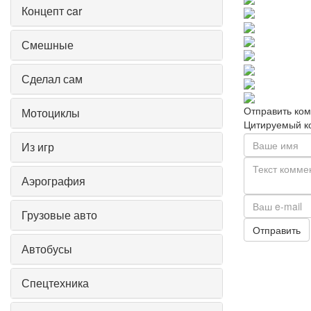
Концепт car
Смешные
Сделал сам
Отправить ко
Мотоциклы
Цитируемый к
Из игр
Аэрография
Грузовые авто
Отправить
Автобусы
Спецтехника