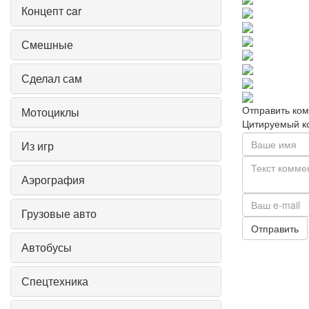
Концепт car
Смешные
Сделал сам
Отправить ко
Мотоциклы
Цитируемый к
Из игр
Аэрография
Грузовые авто
Отправить
Автобусы
Спецтехника