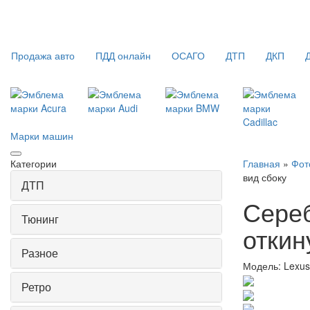
Продажа авто
ПДД онлайн
ОСАГО
ДТП
ДКП
Марки машин
Категории
Главная
»
Фот
вид сбоку
ДТП
Сереб
Тюнинг
откин
Разное
Модель:
Lexu
Ретро