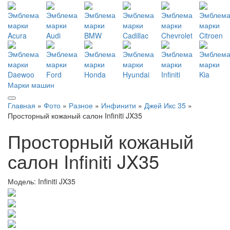
Марки машин
Главная
»
Фото
»
Разное
»
Инфинити
»
Джей Икс 35
»
Просторный кожаный салон Infiniti JX35
Просторный кожаный
салон Infiniti JX35
Модель:
Infiniti JX35