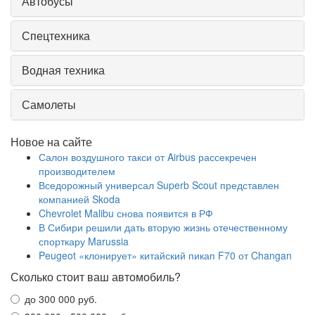
Автобусы
Спецтехника
Водная техника
Самолеты
Новое на сайте
Салон воздушного такси от Airbus рассекречен
производителем
Вседорожный универсал Superb Scout представлен
компанией Skoda
Chevrolet Malibu снова появится в РФ
В Сибири решили дать вторую жизнь отечественному
спорткару Marussia
Peugeot «клонирует» китайский пикап F70 от Changan
Сколько стоит ваш автомобиль?
до 300 000 руб.