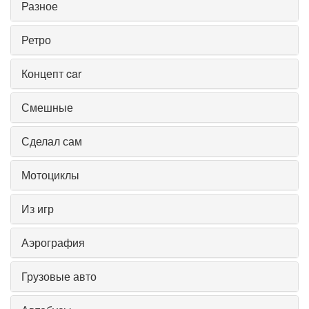
Разное
Ретро
Концепт car
Смешные
Сделал сам
Мотоциклы
Из игр
Аэрография
Грузовые авто