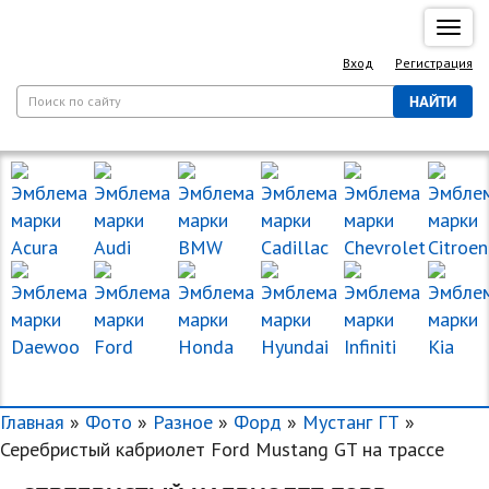
Спря
нави
Вход
Регистрация
НАЙТИ
МАРКИ МАШИН
Главная
»
Фото
»
Разное
»
Форд
»
Мустанг ГТ
»
Серебристый кабриолет Ford Mustang GT на трассе