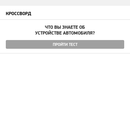
КРОССВОРД
ЧТО ВЫ ЗНАЕТЕ ОБ
УСТРОЙСТВЕ АВТОМОБИЛЯ?
ПРОЙТИ ТЕСТ
Угнали авто
Автомудаки
Фото
Видео
Характеристики
Отзывы