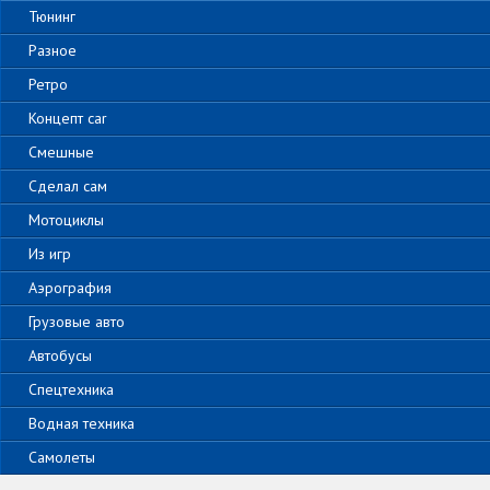
Тюнинг
Разное
Ретро
Концепт car
Смешные
Сделал сам
Мотоциклы
Из игр
Аэрография
Грузовые авто
Автобусы
Спецтехника
Водная техника
Самолеты