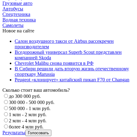
Грузовые авто
Автобусы
Спецтехника
Водная техника
Самолеты
Новое на сайте
Салон воздушного такси от Airbus рассекречен
производителем
Вседорожный универсал Superb Scout представлен
компанией Skoda
Chevrolet Malibu снова появится в РФ
В Сибири решили дать вторую жизнь отечественному
спорткару Marussia
Peugeot «клонирует» китайский пикап F70 от Changan
Сколько стоит ваш автомобиль?
до 300 000 руб.
300 000 - 500 000 руб.
500 000 - 1 млн руб.
1 млн - 2 млн руб.
2 млн - 4 млн руб.
более 4 млн руб.
Результаты