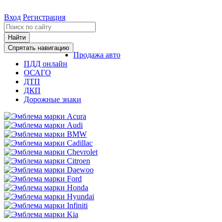
Вход
Регистрация
Найти
Спрятать навигацию
Продажа авто
ПДД онлайн
ОСАГО
ДТП
ДКП
Дорожные знаки