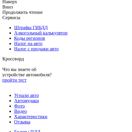
Наверх
Вниз
Продолжить чтение
Сервисы
Штрафы ГИБДД
Алкогольный калькулятор
Коды регионов
Налог на авто
Налог с продажи авто
Кроссворд
Что вы знаете об
устройстве автомобиля?
пройти тест
Угнали авто
Автомудаки
Фото
Видео
Характеристики
Отзывы
Билеты ПДД