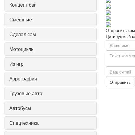
Концепт car
Смешные
Отправить ко
Сделал сам
Цитируемый к
Мотоциклы
Из игр
Аэрография
Отправить
Грузовые авто
Автобусы
Спецтехника