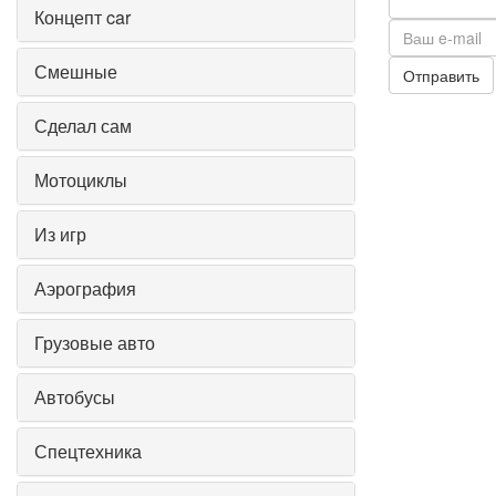
Концепт car
Смешные
Отправить
Сделал сам
Мотоциклы
Из игр
Аэрография
Грузовые авто
Автобусы
Спецтехника