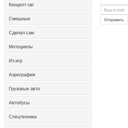
Концепт car
Смешные
Отправить
Сделал сам
Мотоциклы
Из игр
Аэрография
Грузовые авто
Автобусы
Спецтехника