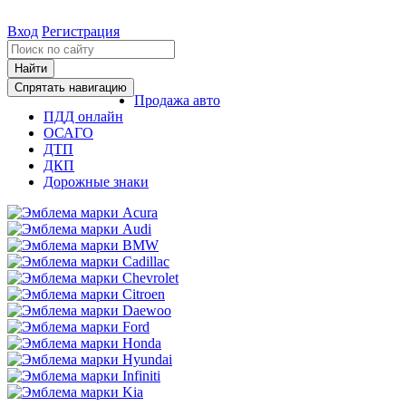
Вход
Регистрация
Найти
Спрятать навигацию
Продажа авто
ПДД онлайн
ОСАГО
ДТП
ДКП
Дорожные знаки