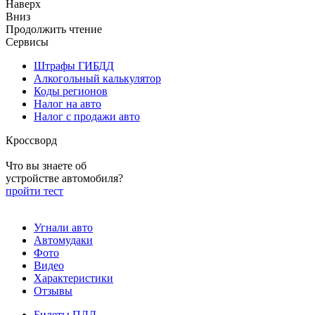
Наверх
Вниз
Продолжить чтение
Сервисы
Штрафы ГИБДД
Алкогольный калькулятор
Коды регионов
Налог на авто
Налог с продажи авто
Кроссворд
Что вы знаете об
устройстве автомобиля?
пройти тест
Угнали авто
Автомудаки
Фото
Видео
Характеристики
Отзывы
Билеты ПДД