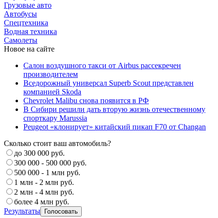
Грузовые авто
Автобусы
Спецтехника
Водная техника
Самолеты
Новое на сайте
Салон воздушного такси от Airbus рассекречен
производителем
Вседорожный универсал Superb Scout представлен
компанией Skoda
Chevrolet Malibu снова появится в РФ
В Сибири решили дать вторую жизнь отечественному
спорткару Marussia
Peugeot «клонирует» китайский пикап F70 от Changan
Сколько стоит ваш автомобиль?
до 300 000 руб.
300 000 - 500 000 руб.
500 000 - 1 млн руб.
1 млн - 2 млн руб.
2 млн - 4 млн руб.
более 4 млн руб.
Результаты