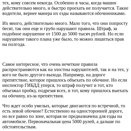
тех, кому совсем некогда. Особенно в часы, когда машин
действительно много, и быстро проехать не получается. Такие
водители, вернее манера их езды называются обочинниками.
Их много, действительно много. Мало того, что они попросту
бесят, так они еще и грубо нарушают правила. Штраф, за
подобное нарушение от 1500 до 5000 тысяч рублей. Но если
нарушение такого плана уже было, то можно лишиться прав
на полгода.
Самое интересное, что очень нечеткие правила
распространяются как на злостны нарушителей, так и на тех, у
кого не было другого выхода. Например, на дороге
препятствие, которое пришлось объехать по обочине. Но если
инспектор ГИБДД уперся, то штраф получит и тот, кто
объезжал пробку, подрезая всех, и тот, кому пришлось выехать
на обочину, из-за препятствия.
Что ждет особо умелых, которые двигаются по встречной, то
есть левой обочине? Естественно на односторонней дороге,
но все равно по зоне, которая не предназначена для езды на
автомобиле. Первоначальная цена 5000 рулей, а дальше по
обстоятельствам.