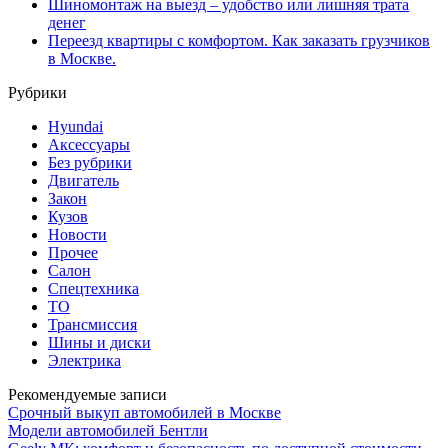
Шиномонтаж на выезд – удобство или лишняя трата
денег
Переезд квартиры с комфортом. Как заказать грузчиков
в Москве.
Рубрики
Hyundai
Аксессуары
Без рубрики
Двигатель
Закон
Кузов
Новости
Прочее
Салон
Спецтехника
ТО
Трансмиссия
Шины и диски
Электрика
Рекомендуемые записи
Срочный выкуп автомобилей в Москве
Модели автомобилей Бентли