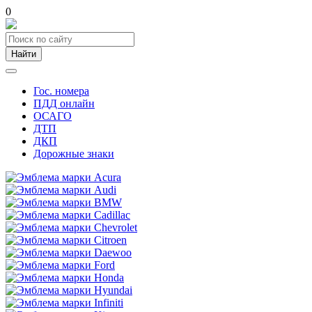
0
Найти
Гос. номера
ПДД онлайн
ОСАГО
ДТП
ДКП
Дорожные знаки