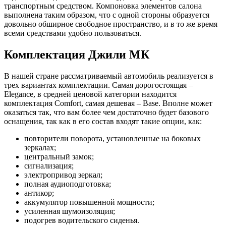
транспортным средством. Компоновка элементов салона
выполнена таким образом, что с одной стороны образуется
довольно обширное свободное пространство, и в то же время
всеми средствами удобно пользоваться.
Комплектация Джили МК
В нашей стране рассматриваемый автомобиль реализуется в
трех вариантах комплектации. Самая дорогостоящая –
Elegance, в средней ценовой категории находится
комплектация Comfort, самая дешевая – Base. Вполне может
оказаться так, что вам более чем достаточно будет базового
оснащения, так как в его состав входят такие опции, как:
повторители поворота, установленные на боковых
зеркалах;
центральный замок;
сигнализация;
электропривод зеркал;
полная аудиоподготовка;
антикор;
аккумулятор повышенной мощности;
усиленная шумоизоляция;
подогрев водительского сиденья.