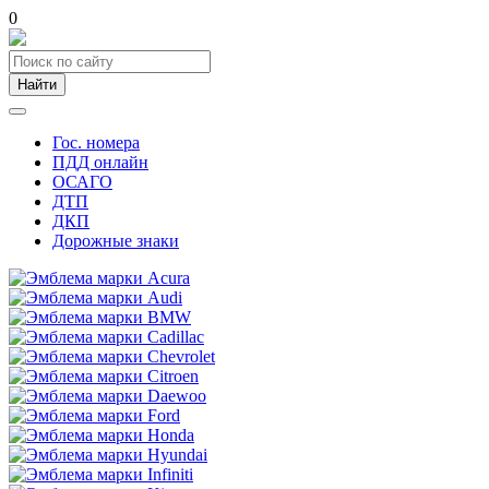
0
Найти
Гос. номера
ПДД онлайн
ОСАГО
ДТП
ДКП
Дорожные знаки