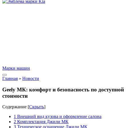
Марки машин
Главная
»
Новости
Geely МК: комфорт и безопасность по доступной
стоимости
Содержание
[
Скрыть
]
1
Внешний вид кузова и оформление салона
2
Комплектация Джили МК
3
Техническое оснащение Джили МК