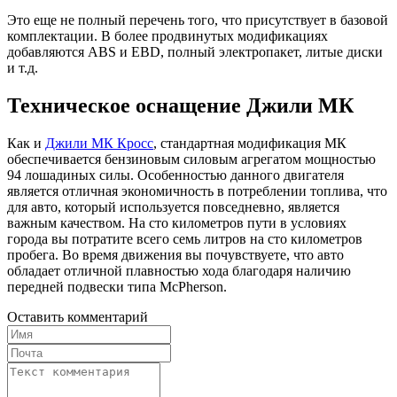
Это еще не полный перечень того, что присутствует в базовой
комплектации. В более продвинутых модификациях
добавляются ABS и EBD, полный электропакет, литые диски
и т.д.
Техническое оснащение
Джили МК
Как и
Джили МК Кросс
, стандартная модификация МК
обеспечивается бензиновым силовым агрегатом мощностью
94 лошадиных силы. Особенностью данного двигателя
является отличная экономичность в потреблении топлива, что
для авто, который используется повседневно, является
важным качеством. На сто километров пути в условиях
города вы потратите всего семь литров на сто километров
пробега. Во время движения вы почувствуете, что авто
обладает отличной плавностью хода благодаря наличию
передней подвески типа McPherson.
Оставить комментарий