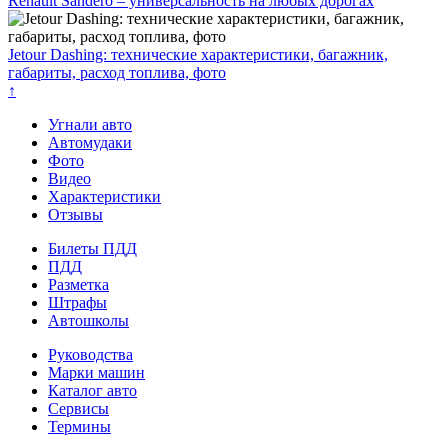
Renault Sandero – универсальность на любых дорогах
Jetour Dashing: технические характеристики, багажник,
габариты, расход топлива, фото
↑
Угнали авто
Автомудаки
Фото
Видео
Характеристики
Отзывы
Билеты ПДД
ПДД
Разметка
Штрафы
Автошколы
Руководства
Марки машин
Каталог авто
Сервисы
Термины