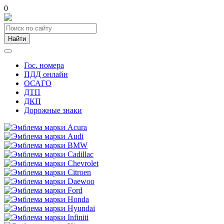
0
Найти
Гос. номера
ПДД онлайн
ОСАГО
ДТП
ДКП
Дорожные знаки