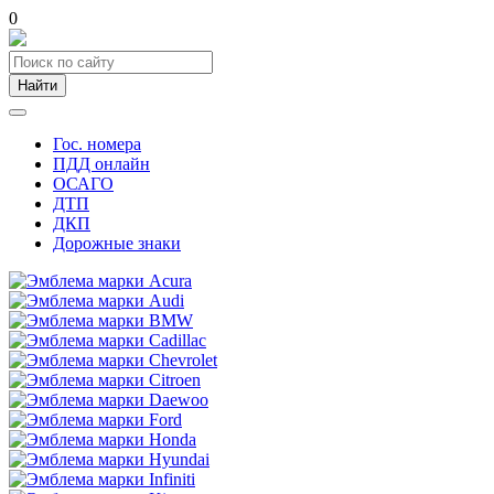
0
Найти
Гос. номера
ПДД онлайн
ОСАГО
ДТП
ДКП
Дорожные знаки