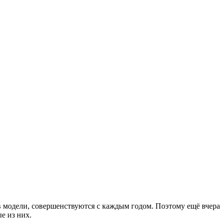
ов модели, совершенствуются с каждым годом. Поэтому ещё вче
е из них.