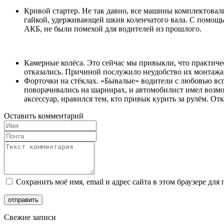
Кривой стартер. Не так давно, все машины комплектовали
гайкой, удерживающей шкив коленчатого вала. С помощью
АКБ, не были помехой для водителей из прошлого.
Камерные колёса. Это сейчас мы привыкли, что практиче
отказались. Причиной послужило неудобство их монтажа, 
Форточки на стёклах. «Бывалые» водители с любовью вс
поворачивались на шарнирах, и автомобилист имел возмо
аксессуар, нравился тем, кто привык курить за рулём. О
Оставить комментарий
Сохранить моё имя, email и адрес сайта в этом браузере д
Свежие записи