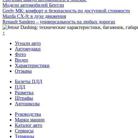
Модели автомобилей Бентли
Geely МК: комфорт и безопасность по доступной стоимости
Mazda CX-9: в духе движения
Renault Sandero – универсальность на любых дорогах
↑
Угнали авто
Автомудаки
Фото
Видео
Характеристики
Отзывы
Билеты ПДД
ПДД
Разметка
Штрафы
Автошколы
Руководства
Марки машин
Каталог авто
Сервисы
Термины