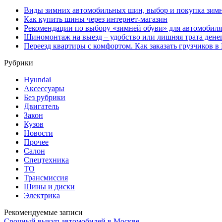
Виды зимних автомобильных шин, выбор и покупка зим
Как купить шины через интернет-магазин
Рекомендации по выбору «зимней обуви» для автомобиля
Шиномонтаж на выезд – удобство или лишняя трата дене
Переезд квартиры с комфортом. Как заказать грузчиков в
Рубрики
Hyundai
Аксессуары
Без рубрики
Двигатель
Закон
Кузов
Новости
Прочее
Салон
Спецтехника
ТО
Трансмиссия
Шины и диски
Электрика
Рекомендуемые записи
Срочный выкуп автомобилей в Москве