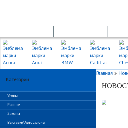
ПРОДАЖА АВТО
ПДД ОНЛАЙН
Главная
»
Нов
Категории
НОВОСТ
Угоны
Разное
Законы
Выставки\Автосалоны