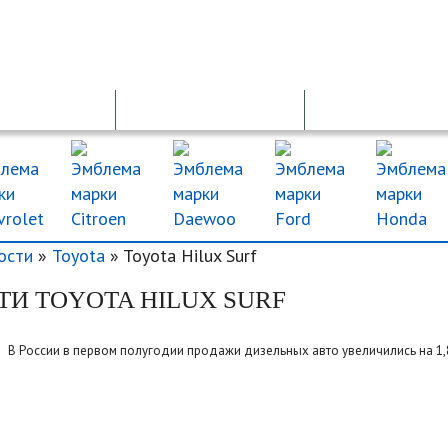
ОСАГО
ДТП
ДКП
ости
»
Toyota
» Toyota Hilux Surf
И TOYOTA HILUX SURF
В России в первом полугодии продажи дизельных авто увеличились на 1