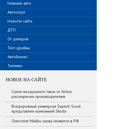
Новинки авто
Автоспорт
Новости сайта
ДТП
От дилеров
Тест-драйвы
Автобизнес
Топливо
НОВОЕ НА САЙТЕ
Салон воздушного такси от Airbus
рассекречен производителем
Вседорожный универсал Superb Scout
представлен компанией Skoda
Chevrolet Malibu снова появится в РФ