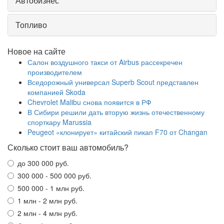
Автобизнес
Топливо
Новое на сайте
Салон воздушного такси от Airbus рассекречен
производителем
Вседорожный универсал Superb Scout представлен
компанией Skoda
Chevrolet Malibu снова появится в РФ
В Сибири решили дать вторую жизнь отечественному
спорткару Marussia
Peugeot «клонирует» китайский пикап F70 от Changan
Сколько стоит ваш автомобиль?
до 300 000 руб.
300 000 - 500 000 руб.
500 000 - 1 млн руб.
1 млн - 2 млн руб.
2 млн - 4 млн руб.