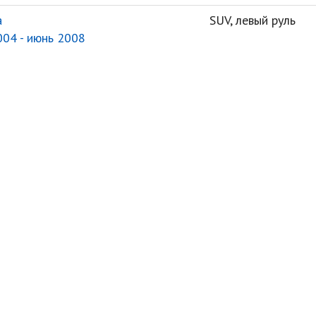
a
SUV, левый руль
004 - июнь 2008