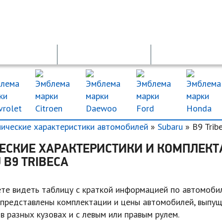
ОСАГО
ДТП
ДКП
нические характеристики автомобилей
»
Subaru
» B9 Trib
ЕСКИЕ ХАРАКТЕРИСТИКИ И КОМПЛЕК
 B9 TRIBECA
те видеть таблицу с краткой информацией по автомоби
ь представлены комплектации и цены автомобилей, выпу
 в разных кузовах и с левым или правым рулем.