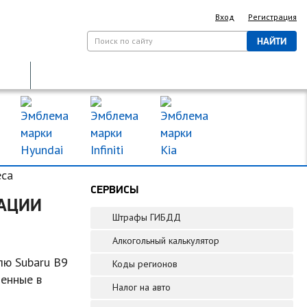
Вход
Регистрация
НАЙТИ
ДОРОЖНЫЕ ЗНАКИ
МАРКИ МАШИН
eca
СЕРВИСЫ
ТАЦИИ
Штрафы ГИБДД
Алкогольный калькулятор
лю Subaru B9
Коды регионов
щенные в
Налог на авто