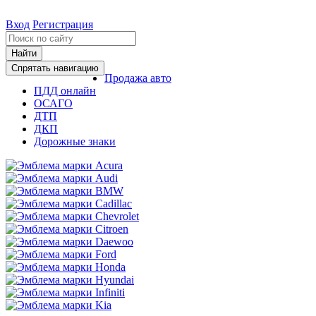
Вход
Регистрация
Найти
Спрятать навигацию
Продажа авто
ПДД онлайн
ОСАГО
ДТП
ДКП
Дорожные знаки