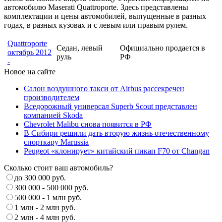
автомобилю Maserati Quattroporte. Здесь представлены
комплектации и цены автомобилей, выпущенные в разных
годах, в разных кузовах и с левым или правым рулем.
Quattroporte
Седан, левый
Официально продается в
октябрь 2012
руль
РФ
-
Новое на сайте
Салон воздушного такси от Airbus рассекречен
производителем
Вседорожный универсал Superb Scout представлен
компанией Skoda
Chevrolet Malibu снова появится в РФ
В Сибири решили дать вторую жизнь отечественному
спорткару Marussia
Peugeot «клонирует» китайский пикап F70 от Changan
Сколько стоит ваш автомобиль?
до 300 000 руб.
300 000 - 500 000 руб.
500 000 - 1 млн руб.
1 млн - 2 млн руб.
2 млн - 4 млн руб.