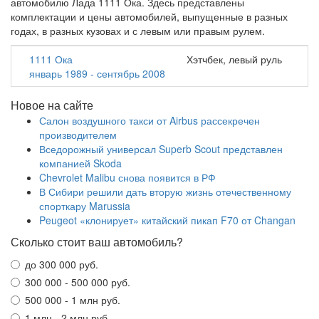
автомобилю Лада 1111 Ока. Здесь представлены
комплектации и цены автомобилей, выпущенные в разных
годах, в разных кузовах и с левым или правым рулем.
1111 Ока
Хэтчбек, левый руль
январь 1989 - сентябрь 2008
Новое на сайте
Салон воздушного такси от Airbus рассекречен
производителем
Вседорожный универсал Superb Scout представлен
компанией Skoda
Chevrolet Malibu снова появится в РФ
В Сибири решили дать вторую жизнь отечественному
спорткару Marussia
Peugeot «клонирует» китайский пикап F70 от Changan
Сколько стоит ваш автомобиль?
до 300 000 руб.
300 000 - 500 000 руб.
500 000 - 1 млн руб.
1 млн - 2 млн руб.