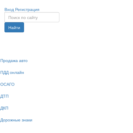
Вход
Регистрация
Найти
Спрята
навига
Продажа авто
ПДД онлайн
ОСАГО
ДТП
ДКП
Дорожные знаки