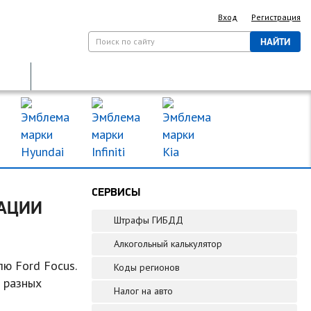
Вход
Регистрация
НАЙТИ
ДОРОЖНЫЕ ЗНАКИ
МАРКИ МАШИН
СЕРВИСЫ
ТАЦИИ
Штрафы ГИБДД
Алкогольный калькулятор
ю Ford Focus.
Коды регионов
 разных
Налог на авто