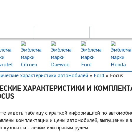
ОСАГО
ДТП
ДКП
нические характеристики автомобилей
»
Ford
» Focus
ЕСКИЕ ХАРАКТЕРИСТИКИ И КОМПЛЕК
OCUS
те видеть таблицу с краткой информацией по автомобил
авлены комплектации и цены автомобилей, выпущенные в
ых кузовах и с левым или правым рулем.