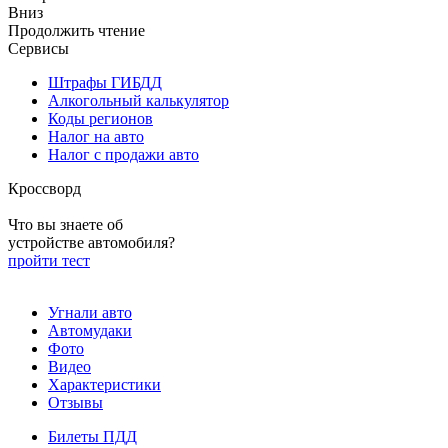
Вниз
Продолжить чтение
Сервисы
Штрафы ГИБДД
Алкогольный калькулятор
Коды регионов
Налог на авто
Налог с продажи авто
Кроссворд
Что вы знаете об
устройстве автомобиля?
пройти тест
Угнали авто
Автомудаки
Фото
Видео
Характеристики
Отзывы
Билеты ПДД