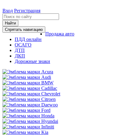
Вход
Регистрация
Найти
Спрятать навигацию
Продажа авто
ПДД онлайн
ОСАГО
ДТП
ДКП
Дорожные знаки