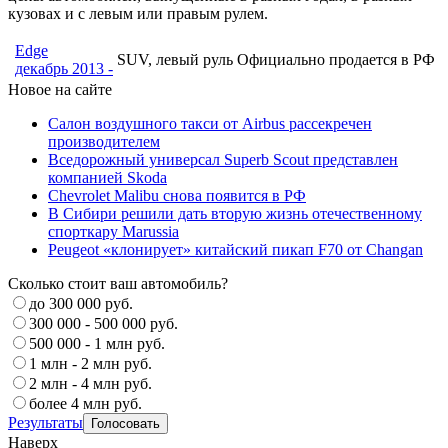
кузовах и с левым или правым рулем.
Edge
SUV, левый руль
Официально продается в РФ
декабрь 2013 -
Новое на сайте
Салон воздушного такси от Airbus рассекречен
производителем
Вседорожный универсал Superb Scout представлен
компанией Skoda
Chevrolet Malibu снова появится в РФ
В Сибири решили дать вторую жизнь отечественному
спорткару Marussia
Peugeot «клонирует» китайский пикап F70 от Changan
Сколько стоит ваш автомобиль?
до 300 000 руб.
300 000 - 500 000 руб.
500 000 - 1 млн руб.
1 млн - 2 млн руб.
2 млн - 4 млн руб.
более 4 млн руб.
Результаты
Наверх