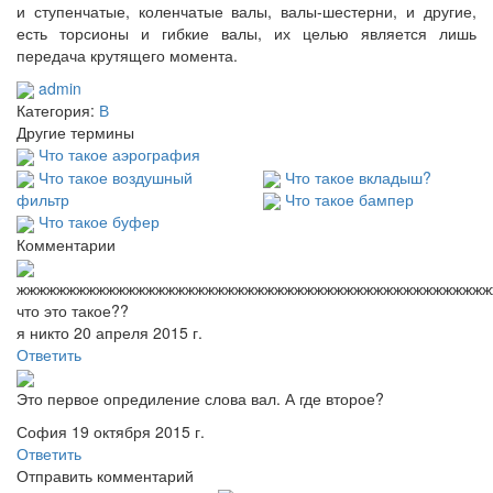
и ступенчатые, коленчатые валы, валы-шестерни, и другие,
есть торсионы и гибкие валы, их целью является лишь
передача крутящего момента.
admin
Категория:
В
Другие термины
Что такое аэрография
Что такое воздушный
Что такое вкладыш?
фильтр
Что такое бампер
Что такое буфер
Комментарии
жжжжжжжжжжжжжжжжжжжжжжжжжжжжжжжжжжжжжжжжжжжжжжжжжжжжжжжж
что это такое??
я никто
20 апреля 2015 г.
Ответить
Это первое опредиление слова вал. А где второе?
София
19 октября 2015 г.
Ответить
Отправить комментарий