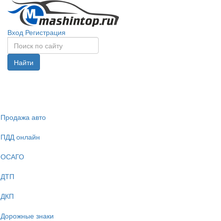
Вход
Регистрация
Найти
Спрята
навига
Продажа авто
ПДД онлайн
ОСАГО
ДТП
ДКП
Дорожные знаки