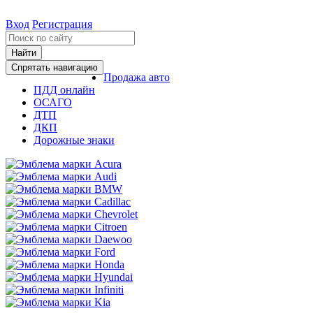
Вход
Регистрация
Найти
Спрятать навигацию
Продажа авто
ПДД онлайн
ОСАГО
ДТП
ДКП
Дорожные знаки