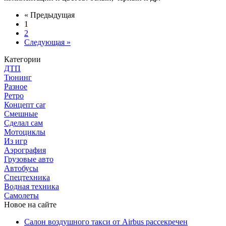
« Предыдущая
1
2
Следующая »
Категории
ДТП
Тюнинг
Разное
Ретро
Концепт car
Смешные
Сделал сам
Мотоциклы
Из игр
Аэрография
Грузовые авто
Автобусы
Спецтехника
Водная техника
Самолеты
Новое на сайте
Салон воздушного такси от Airbus рассекречен