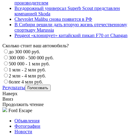
производителем
Вседорожный универсал Superb Scout представлен
компанией Skoda
Chevrolet Malibu снова появится в РФ
В Сибири решили дать вторую жизнь отечественному
спорткару Marussia
Peugeot «клонирует» китайский пикап F70 от Changan
Сколько стоит ваш автомобиль?
до 300 000 руб.
300 000 - 500 000 руб.
500 000 - 1 млн руб.
1 млн - 2 млн руб.
2 млн - 4 млн руб.
более 4 млн руб.
Результаты
Наверх
Вниз
Продолжить чтение
Ford Escape
Объявления
Фотографии
Новости