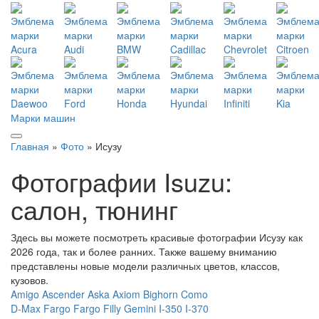
Марки машин
Главная
»
Фото
» Исузу
Фотографии Isuzu:
салон, тюнинг
Здесь вы можете посмотреть красивые фотографии Исузу как
2026 года, так и более ранних. Также вашему вниманию
представлены новые модели различных цветов, классов,
кузовов.
Amigo
Ascender
Aska
Axiom
Bighorn
Como
D-Max
Fargo
Fargo Filly
Gemini
I-350
I-370