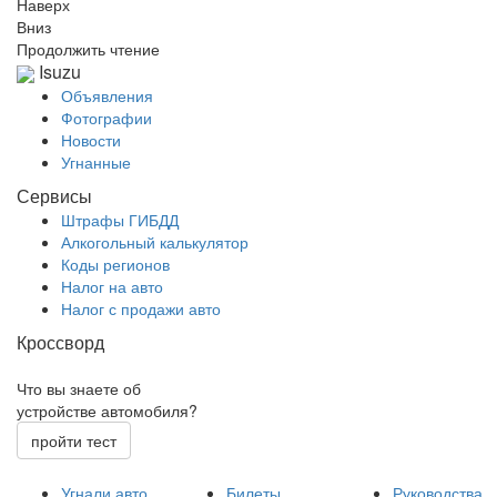
Наверх
Вниз
Продолжить чтение
Isuzu
Объявления
Фотографии
Новости
Угнанные
Сервисы
Штрафы ГИБДД
Алкогольный калькулятор
Коды регионов
Налог на авто
Налог с продажи авто
Кроссворд
Что вы знаете об
устройстве автомобиля?
пройти тест
Угнали авто
Билеты
Руководства