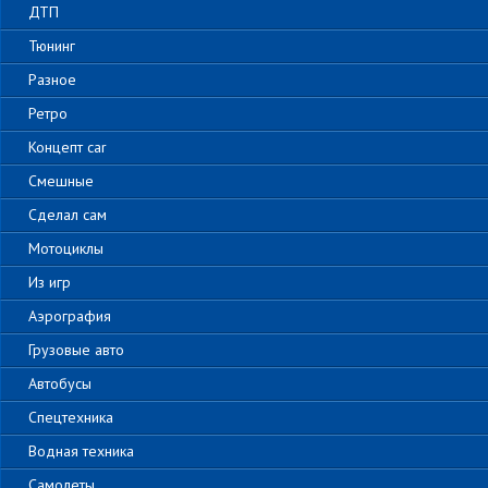
ДТП
Тюнинг
Разное
Ретро
Концепт car
Смешные
Сделал сам
Мотоциклы
Из игр
Аэрография
Грузовые авто
Автобусы
Спецтехника
Водная техника
Самолеты